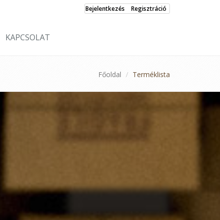
Bejelentkezés
Regisztráció
KAPCSOLAT
Főoldal
Terméklista