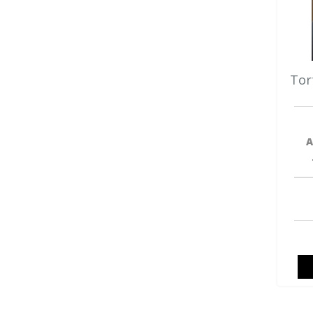
Tor
A