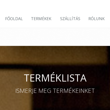
FŐOLDAL
TERMÉKEK
SZÁLLÍTÁS
RÓLUNK
TERMÉKLISTA
ISMERJE MEG TERMÉKEINKET