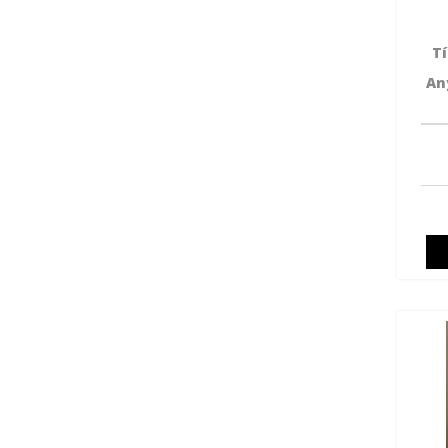
Tí
An