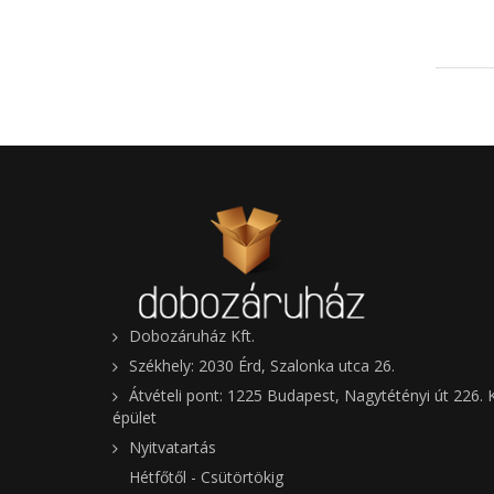
Dobozáruház Kft.
Székhely: 2030 Érd, Szalonka utca 26.
Átvételi pont: 1225 Budapest, Nagytétényi út 226. 
épület
Nyitvatartás
Hétfőtől - Csütörtökig